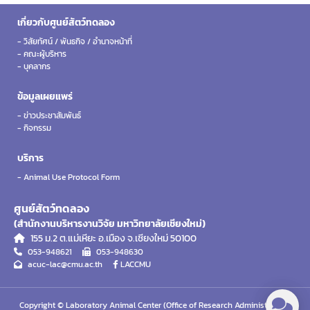
เกี่ยวกับศูนย์สัตว์ทดลอง
- วิสัยทัศน์ / พันธกิจ / อำนาจหน้าที่
- คณะผู้บริหาร
- บุคลากร
ข้อมูลเผยแพร่
- ข่าวประชาสัมพันธ์
- กิจกรรม
บริการ
- Animal Use Protocol Form
ศูนย์สัตว์ทดลอง
(สำนักงานบริหารงานวิจัย มหาวิทยาลัยเชียงใหม่)
155 ม.2 ต.แม่เหียะ อ.เมือง จ.เชียงใหม่ 50100
053-948621
053-948630
acuc-lac@cmu.ac.th
LACCMU
Copyright © Laboratory Animal Center (Office of Research Administration,