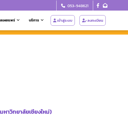
053-948621
ูลเผยแพร่
บริการ
เข้าสู่ระบบ
ลงทะเบียน
มหาวิทยาลัยเชียงใหม่)