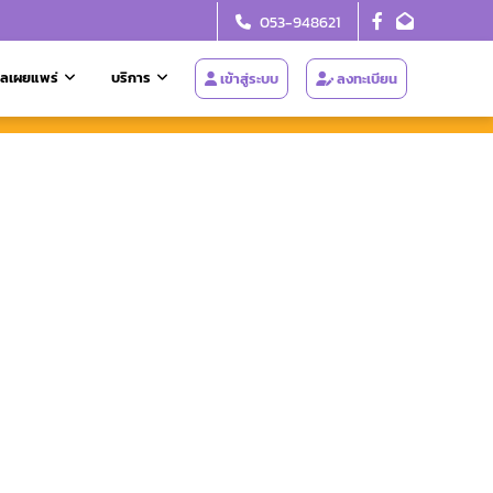
053-948621
ูลเผยแพร่
บริการ
เข้าสู่ระบบ
ลงทะเบียน