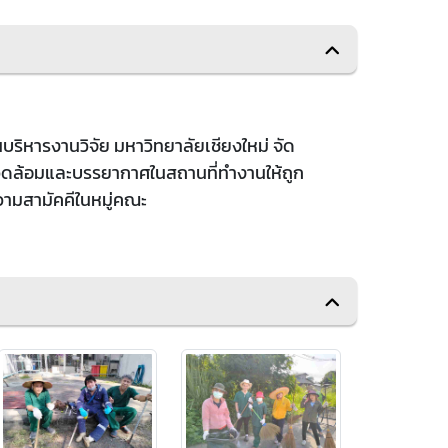
บริหารงานวิจัย มหาวิทยาลัยเชียงใหม่ จัด
แวดล้อมและบรรยากาศในสถานที่ทำงานให้ถูก
วามสามัคคีในหมู่คณะ