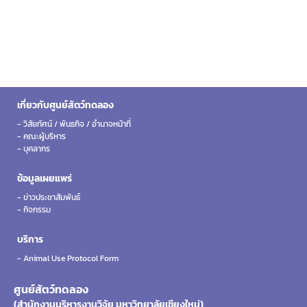
เกี่ยวกับศูนย์สัตว์ทดลอง
- วิสัยทัศน์ / พันธกิจ / อำนาจหน้าที่
- คณะผู้บริหาร
- บุคลากร
ข้อมูลเผยแพร่
- ข่าวประชาสัมพันธ์
- กิจกรรม
บริการ
- Animal Use Protocol Form
ศูนย์สัตว์ทดลอง
(สำนักงานบริหารงานวิจัย มหาวิทยาลัยเชียงใหม่)