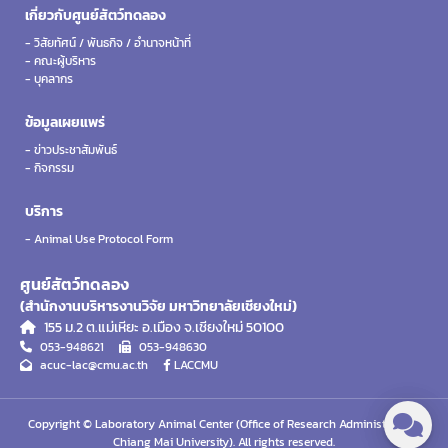
เกี่ยวกับศูนย์สัตว์ทดลอง
- วิสัยทัศน์ / พันธกิจ / อำนาจหน้าที่
- คณะผู้บริหาร
- บุคลากร
ข้อมูลเผยแพร่
- ข่าวประชาสัมพันธ์
- กิจกรรม
บริการ
- Animal Use Protocol Form
ศูนย์สัตว์ทดลอง
(สำนักงานบริหารงานวิจัย มหาวิทยาลัยเชียงใหม่)
155 ม.2 ต.แม่เหียะ อ.เมือง จ.เชียงใหม่ 50100
053-948621
053-948630
acuc-lac@cmu.ac.th
LACCMU
Copyright © Laboratory Animal Center (Office of Research Administration,
Chiang Mai University). All rights reserved.